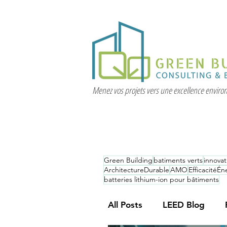
Menez vos projets vers une excellence envir
Green Building
batiments verts
innova
ArchitectureDurable
AMO
EfficacitéÉ
batteries lithium-ion pour bâtiments
All Posts
LEED Blog