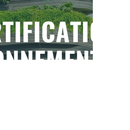
v4
PRESS RELEASE Boulogne-Billancourt, 19/06/2024
– Nous sommes fiers d’annoncer que notre projet,
Pomme de Pain Boulogne, est...