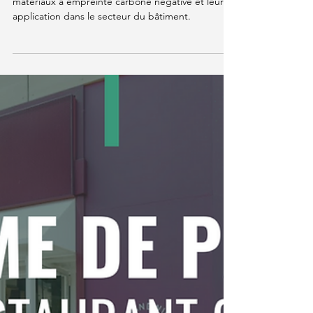
25 sept. 2024
11 min de lecture
Knowledge Hub
Matériaux de Construction à
Empreinte Carbone Négative
: Une Révolution Durable
Dans cet article, nous explorons les avantages des
matériaux à empreinte carbone négative et leur
application dans le secteur du bâtiment.