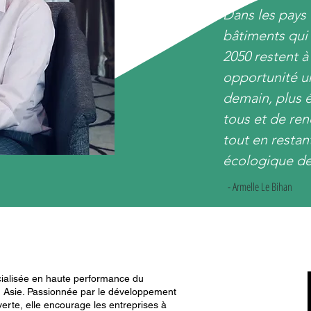
Dans les pays
bâtiments qui
2050 restent à
opportunité u
demain, plus é
tous et de ren
tout en restan
écologique de
- Armelle Le Bihan
cialisée en haute performance du
n Asie. Passionnée par le développement
rte, elle encourage les entreprises à