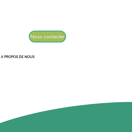
TGRE
Nous contacter
A PROPOS DE NOUS