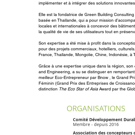
implémenter et à intégrer des solutions innovantes
Elle est la fondatrice de Green Building Consultin
basée en Thaïlande, qui a pour mission d’accompag
locales et internationales à concevoir des bâtimen
la qualité de vie de ses utilisateurs tout en préserv
Son expertise a été mise à profit dans la conceptio
pour des projets commerciaux, hotelliers, culturels,
France, Thaïlande, Mongolie, Chine, Indonésie, à
Grâce à une expertise unique dans la région, son 
and Engineering, a su se distinguer en remportant
meilleur Eco-Entrepreneur par Bnow , le Grand Prix
Féminin (Grand Prix des Entreprises de Croissance
distinction
The Eco Star of Asia
Award par the Glo
ORGANISATIONS
Comité Développement Durabl
Membre - depuis 2016
Association des concepteurs d