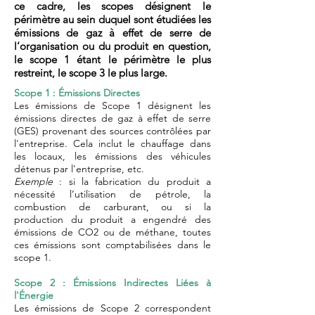
ce cadre, les scopes désignent le
périmètre au sein duquel sont étudié
es les
émissions de gaz à effet de serre de
l’organisation ou du produit en question,
le scope 1 étant le périmètre le plus
restreint, le scope 3 le plus large.
Scope 1 : Émissions Directes
Les émissions de Scope 1 désignent les
émissions directes de gaz à effet de serre
(GES) provenant des sources contrôlées par
l'entreprise. Cela inclut le chauffage dans
les locaux, les émissions des véhicules
détenus par l'entreprise, etc.
Exemple
: si la fabrication du produit a
nécessité l’utilisation de pétrole, la
combustion de carburant, ou si la
production du produit a engendré des
émissions de CO2 ou de méthane, toutes
ces émissions sont comptabilisées dans le
scope 1.
Scope 2 : Émissions Indirectes Liées à
l'Énergie
Les émissions de Scope 2 correspondent