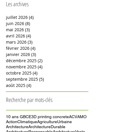
Les archives
juillet 2026
(4)
4 posts
juin 2026
(8)
8 posts
mai 2026
(3)
3 posts
avril 2026
(4)
4 posts
mars 2026
(3)
3 posts
février 2026
(4)
4 posts
janvier 2026
(3)
3 posts
décembre 2025
(2)
2 posts
novembre 2025
(4)
4 posts
octobre 2025
(4)
4 posts
septembre 2025
(5)
5 posts
août 2025
(4)
4 posts
Recherche par mots-clés
10 ans GBCE
3D printing concrete
ACV
AMO