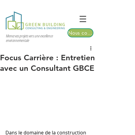
TGRE returns to Bangkok on March 12,
2026 | Registrations are now open!
Nous contacter
Menez vos projets vers une excellence
environnementale
Focus Carrière : Entretien
avec un Consultant GBCE
Dans le domaine de la construction 