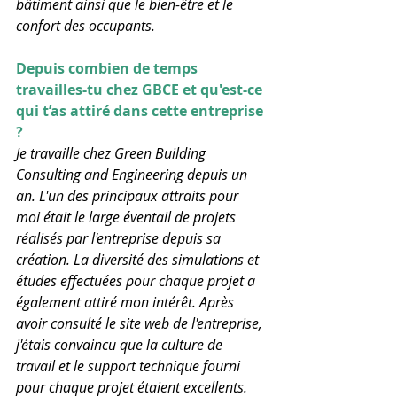
bâtiment ainsi que le bien-être et le 
confort des occupants.
Depuis combien de temps 
travailles-tu chez GBCE et qu'est-ce 
qui t’as attiré dans cette entreprise 
?
Je travaille chez Green Building 
Consulting and Engineering depuis un 
an. L'un des principaux attraits pour 
moi était le large éventail de projets 
réalisés par l'entreprise depuis sa 
création. La diversité des simulations et 
études effectuées pour chaque projet a 
également attiré mon intérêt. Après 
avoir consulté le site web de l'entreprise, 
j'étais convaincu que la culture de 
travail et le support technique fourni 
pour chaque projet étaient excellents.