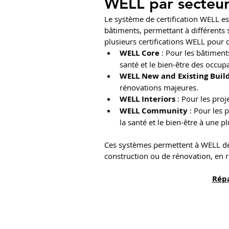
WELL par secteur
Le système de certification WELL est
bâtiments, permettant à différents 
plusieurs certifications WELL pour 
WELL Core
 : Pour les bâtimen
santé et le bien-être des occup
WELL New and Existing Buil
rénovations majeures.
WELL Interiors
 : Pour les pro
WELL Community
 : Pour les
la santé et le bien-être à une
Ces systèmes permettent à WELL de 
construction ou de rénovation, en 
Répa