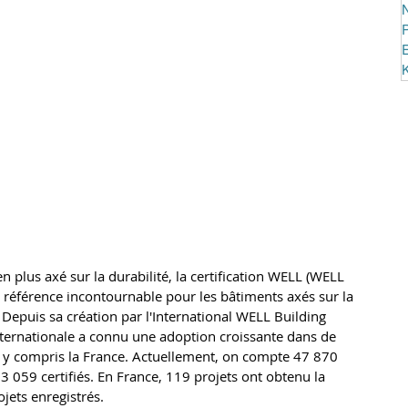
N
P
 plus axé sur la durabilité, la certification WELL (WELL 
 référence incontournable pour les bâtiments axés sur la 
 Depuis sa création par l'International WELL Building 
 internationale a connu une adoption croissante dans de 
 y compris la France. Actuellement, on compte 47 870 
059 certifiés. En France, 119 projets ont obtenu la 
jets enregistrés.