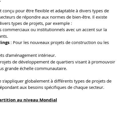
 
 conçu pour être flexible et adaptable à divers types de 
secteurs de répondre aux normes de bien-être. Il existe 
divers types de projets, par exemple :
ts commerciaux ou institutionnels avec un accent sur la 
ants.
dings
 : Pour les nouveaux projets de construction ou les 
jets d'aménagement intérieur.
 projets de développement de quartiers visant à promouvoir 
 plus grande échelle communautaire.
s'appliquer globalement à différents types de projets de 
répondant aux besoins spécifiques de chaque secteur.
rtition au niveau Mondial