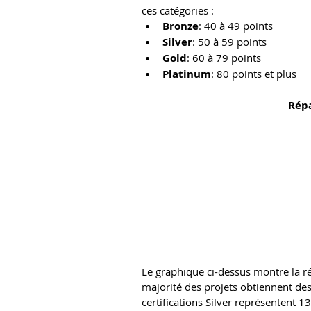
ces catégories :
Bronze
: 40 à 49 points
Silver
: 50 à 59 points
Gold
: 60 à 79 points
Platinum
: 80 points et plus
Répa
Le graphique ci-dessus montre la rép
majorité des projets obtiennent des 
certifications Silver représentent 1