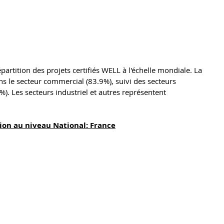
artition des projets certifiés WELL à l'échelle mondiale. La 
ns le secteur commercial (83.9%), suivi des secteurs 
0%). Les secteurs industriel et autres représentent 
ion au niveau National: France