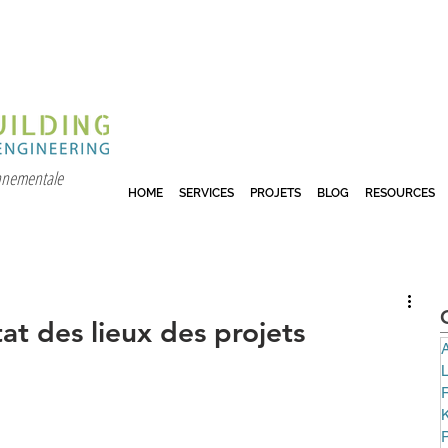
onnementale
HOME
SERVICES
PROJETS
BLOG
RESOURCES
at des lieux des projets
A
P