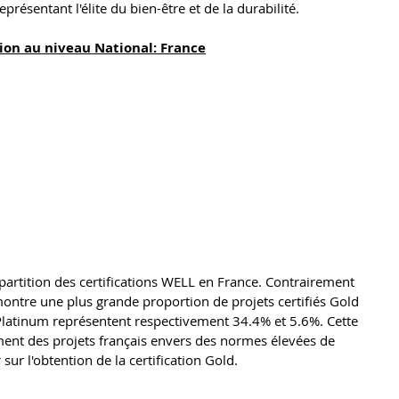
ésentant l'élite du bien-être et de la durabilité.
ion au niveau National: France
épartition des certifications WELL en France. Contrairement 
ontre une plus grande proportion de projets certifiés Gold 
t Platinum représentent respectivement 34.4% et 5.6%. Cette 
ment des projets français envers des normes élevées de 
 sur l'obtention de la certification Gold.