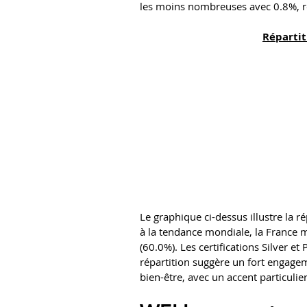
les moins nombreuses avec 0.8%, repr
Répartit
Le graphique ci-dessus illustre la r
à la tendance mondiale, la France m
(60.0%). Les certifications Silver e
répartition suggère un fort engage
bien-être, avec un accent particulier