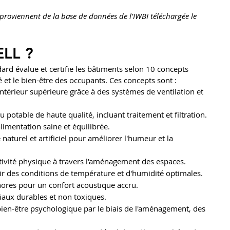
e proviennent de la base de données de l’IWBI téléchargée le 
LL ? 
ard évalue et certifie les bâtiments selon 10 concepts 
 et le bien-être des occupants. Ces concepts sont :
 intérieur supérieure grâce à des systèmes de ventilation et 
au potable de haute qualité, incluant traitement et filtration.
limentation saine et équilibrée.
e naturel et artificiel pour améliorer l'humeur et la 
ctivité physique à travers l'aménagement des espaces.
ir des conditions de température et d'humidité optimales.
nores pour un confort acoustique accru.
riaux durables et non toxiques.
 bien-être psychologique par le biais de l'aménagement, des 