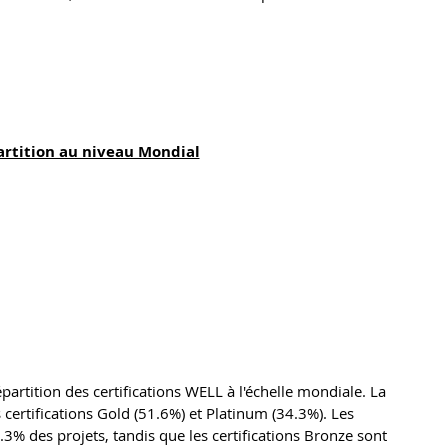
rtition au niveau Mondial
artition des certifications WELL à l'échelle mondiale. La 
certifications Gold (51.6%) et Platinum (34.3%). Les 
3.3% des projets, tandis que les certifications Bronze sont 