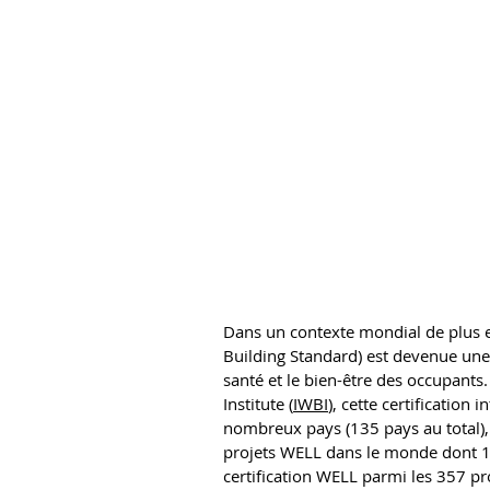
Dans un contexte mondial de plus en
Building Standard) est devenue une
santé et le bien-être des occupants.
Institute (
IWBI
), cette certification
nombreux pays (135 pays au total),
projets WELL dans le monde dont 13 
certification WELL parmi les 357 pro