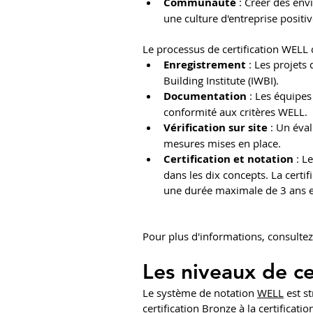
Communauté
 : Créer des env
une culture d'entreprise positiv
Le processus de certification WELL 
Enregistrement
 : Les projets
Building Institute (IWBI).
Documentation
 : Les équipe
conformité aux critères WELL.
Vérification sur site
 : Un éva
mesures mises en place.
Certification et notation
 : L
dans les dix concepts. La certi
une durée maximale de 3 ans et 
Pour plus d'informations, consultez l
Les niveaux de ce
Le système de notation 
WELL
 est s
certification Bronze à la certifica