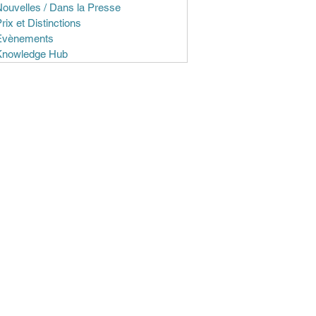
ouvelles / Dans la Presse
rix et Distinctions
Evènements
Knowledge Hub