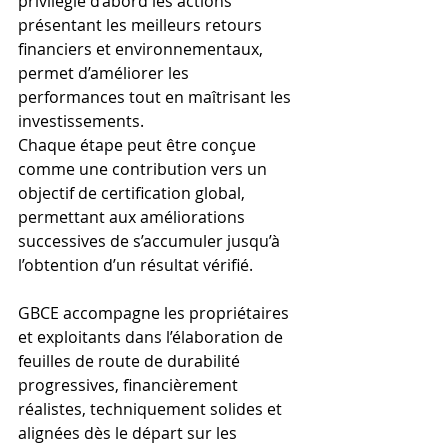
privilégie d’abord les actions 
présentant les meilleurs retours 
financiers et environnementaux, 
permet d’améliorer les 
performances tout en maîtrisant les 
investissements.
Chaque étape peut être conçue 
comme une contribution vers un 
objectif de certification global, 
permettant aux améliorations 
successives de s’accumuler jusqu’à 
l’obtention d’un résultat vérifié.
GBCE accompagne les propriétaires 
et exploitants dans l’élaboration de 
feuilles de route de durabilité 
progressives, financièrement 
réalistes, techniquement solides et 
alignées dès le départ sur les 