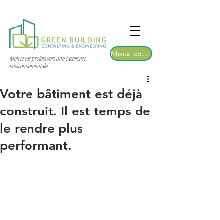
TGRE returns to Bangkok on March 12,
2026 | Registrations are now open!
Nous contacter
Menez vos projets vers une excellence
environnementale
Votre bâtiment est déjà
construit. Il est temps de
le rendre plus
performant.