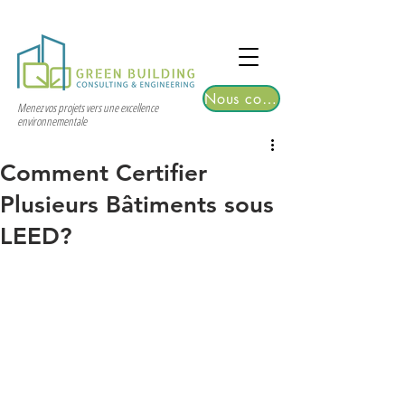
TGRE returns to Bangkok on March 12,
2026 | Registrations are now open!
Nous contacter
Menez vos projets vers une excellence
environnementale
Comment Certifier
Plusieurs Bâtiments sous
LEED?