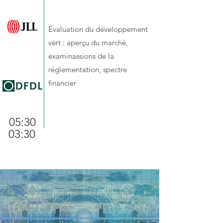
Table ronde
Évaluation du développement
vert : aperçu du marché,
examinassions de la
réglementation, spectre
financier
05:30
03:30
Cocktail
Pause café