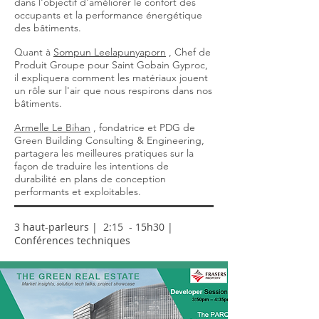
dans l'objectif d'améliorer le confort des
occupants et la performance énergétique
des bâtiments.
Quant à
Sompun Leelapunyaporn
, Chef de
Produit Groupe pour Saint Gobain Gyproc,
il expliquera comment les matériaux jouent
un rôle sur l'air que nous respirons dans nos
bâtiments.
Armelle Le Bihan
, fondatrice et PDG de
Green Building Consulting & Engineering,
partagera les meilleures pratiques sur la
façon de traduire les intentions de
durabilité en plans de conception
performants et exploitables.
3 haut-parleurs | 2:15 - 15h30 |
Conférences techniques