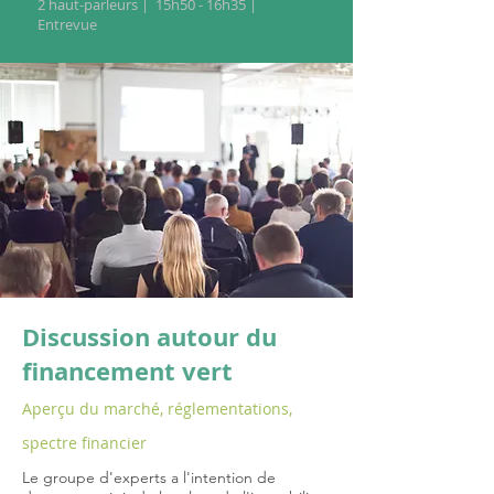
2 haut-parleurs | 15h50 - 16h35 |
Entrevue
Discussion autour du
financement vert
Aperçu du marché, réglementations,
spectre financier
Le groupe d'experts a l'intention de