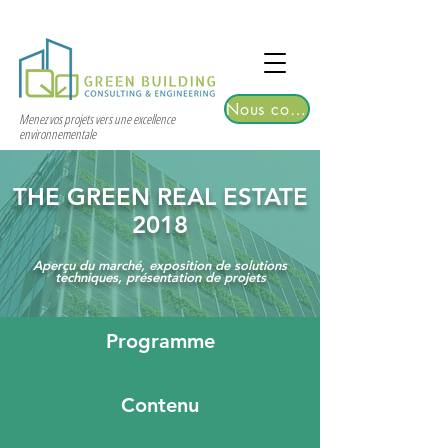
TGRE returns to Bangkok on March 12,
2026 | Registrations are now open!
Nous contacter
Menez vos projets vers une excellence
environnementale
THE GREEN REAL ESTATE
2018
Aperçu du marché, exposition de solutions
techniques, présentation de projets
Programme
Contenu