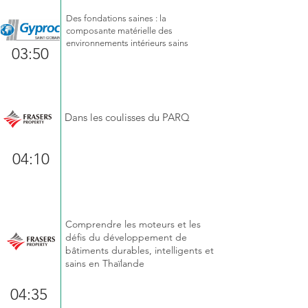
Des fondations saines : la
composante matérielle des
environnements intérieurs sains
03:50
Présentation de projet
Dans les coulisses du PARQ
04:10
Interview du développeur
Comprendre les moteurs et les
défis du développement de
bâtiments durables, intelligents et
sains en Thaïlande
04:35