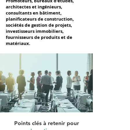
Promoteurs,
bureaux d'études,
architectes et ingénieurs,
consultants en
bâtiment,
planificateurs de construction,
sociétés de gestion de projets,
investisseurs immobiliers,
fournisseurs de produits et de
matériaux.
Points clés à retenir pour