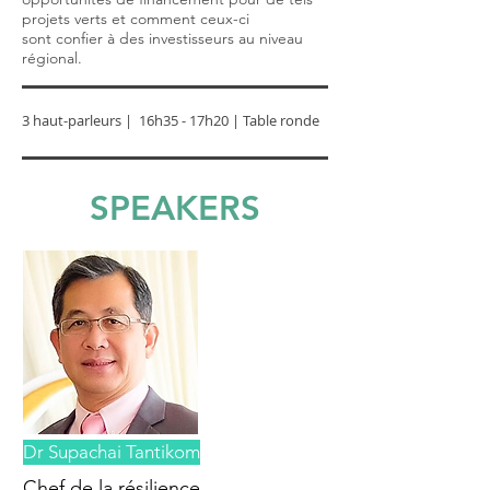
projets verts et comment ceux-ci
sont
confier à des investisseurs au niveau
régional.
3 haut-parleurs | 16h35 - 17h20 | Table ronde
SPEAKERS
Dr Supachai Tantikom
Chef de la résilience