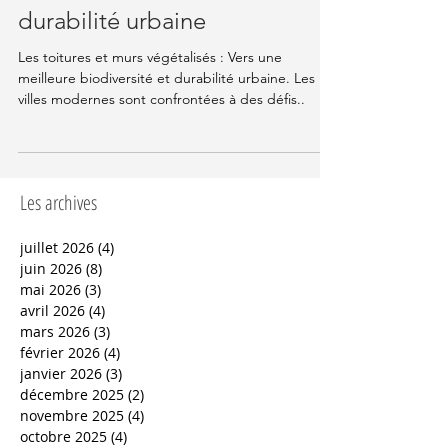
meilleure biodiversité et
durabilité urbaine
Les toitures et murs végétalisés : Vers une
meilleure biodiversité et durabilité urbaine. Les
villes modernes sont confrontées à des défis..
Les archives
juillet 2026
(4)
4 posts
juin 2026
(8)
8 posts
mai 2026
(3)
3 posts
avril 2026
(4)
4 posts
mars 2026
(3)
3 posts
février 2026
(4)
4 posts
janvier 2026
(3)
3 posts
décembre 2025
(2)
2 posts
novembre 2025
(4)
4 posts