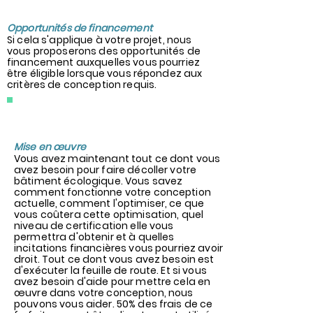
t
Opportunités de financement
Si cela s'applique à votre projet, nous
vous proposerons des opportunités de
financement auxquelles vous pourriez
être éligible lorsque vous répondez aux
critères de conception requis.
9
Mise en œuvre
Vous avez maintenant tout ce dont vous
avez besoin pour faire décoller votre
bâtiment écologique. Vous savez
comment fonctionne votre conception
actuelle, comment l'optimiser, ce que
vous coûtera cette optimisation, quel
niveau de certification elle vous
permettra d'obtenir et à quelles
incitations financières vous pourriez avoir
droit. Tout ce dont vous avez besoin est
d'exécuter la feuille de route. Et si vous
avez besoin d'aide pour mettre cela en
œuvre dans votre conception, nous
pouvons vous aider. 50% des frais de ce