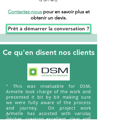
Contactez-nous
pour en savoir plus et
obtenir un devis.
Prêt à démarrer la conversation ?
Ce qu'en disent nos clients
" This was invaluable for DSM,
Armelle took charge of the work and
presented it bit by bit making sure
we were fully aware of the process
and journey. On project work
Armelle has assisted with various
pitches, creating excellent, clear and
easy to understand presentations for
our prospective clients. "