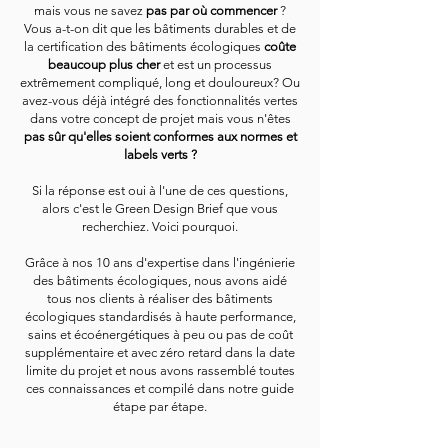
mais vous ne savez
pas par où commencer
?
Vous a-t-on dit que les bâtiments durables et de
la certification des bâtiments écologiques
coûte
beaucoup plus cher
et est un processus
extrêmement compliqué, long et douloureux? Ou
avez-vous déjà intégré des fonctionnalités vertes
dans votre concept de projet mais vous n'êtes
pas sûr qu'elles soient conformes aux normes et
labels verts ?
Si la réponse est oui à l'une de ces questions,
alors c'est le Green Design Brief que vous
recherchiez. Voici pourquoi.
Grâce à nos 10 ans d'expertise dans l'ingénierie
des bâtiments écologiques, nous avons aidé
tous nos clients à réaliser des bâtiments
écologiques standardisés à haute performance,
sains et écoénergétiques à peu ou pas de coût
supplémentaire et avec zéro retard dans la date
limite du projet et nous avons rassemblé toutes
ces connaissances et compilé dans notre guide
étape par étape.