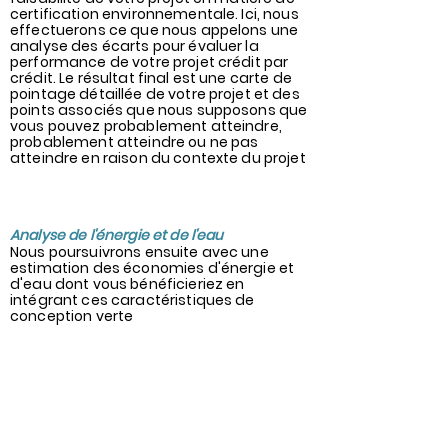
certification environnementale. Ici, nous
effectuerons ce que nous appelons une
analyse des écarts pour évaluer la
performance de votre projet crédit par
crédit. Le résultat final est une carte de
pointage détaillée de votre projet et des
points associés que nous supposons que
vous pouvez probablement atteindre,
probablement atteindre ou ne pas
atteindre en raison du contexte du projet
5
Analyse de l'énergie et de l'eau
Nous poursuivrons ensuite avec une
estimation des économies d'énergie et
d'eau dont vous bénéficieriez en
intégrant ces caractéristiques de
conception verte
s
e
p