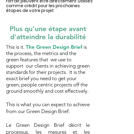
forfait peuvent être directement utilisés
comme crédit pour les prochaines
étapes de votre projet
Plus qu'une étape avant
d'atteindre la durabilité
his is it.
The Green Design Brief
is
T
the process, the metrics and the
green features that we use to
support our clients in achieving green
standards for their projects. It is the
exact brief you need to get your
green, people centric projects off the
ground smoothly and cost effectively.
This is what you can expect to achieve
from our Green Design Brief:
Le Green Design Brief décrit le
processus, les mesures et les