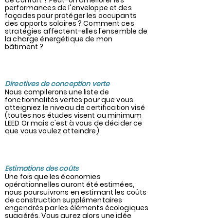
de confort ? Peut-on améliorer les
performances de l'enveloppe et des
façades pour protéger les occupants
des apports solaires ? Comment ces
stratégies affectent-elles l'ensemble de
la charge énergétique de mon
bâtiment ?
4
Directives de conception verte
Nous compilerons une liste de
fonctionnalités vertes pour que vous
atteigniez le niveau de certification visé
(toutes nos études visent au minimum
LEED Or mais c'est à vous de décider ce
que vous voulez atteindre)
6
Estimations des coûts
Une fois que les économies
opérationnelles auront été estimées,
nous poursuivrons en estimant les coûts
de construction supplémentaires
engendrés par les éléments écologiques
suggérés. Vous aurez alors une idée