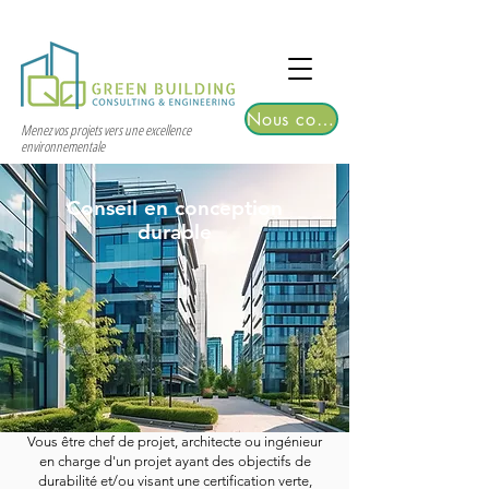
TGRE returns to Bangkok on March 12,
2026 | Registrations are now open!
Nous contacter
Menez vos projets vers une excellence
environnementale
Conseil en conception
durable
Vous être chef de projet, architecte ou ingénieur
en charge d'un projet ayant des objectifs de
durabilité et/ou visant une certification verte,