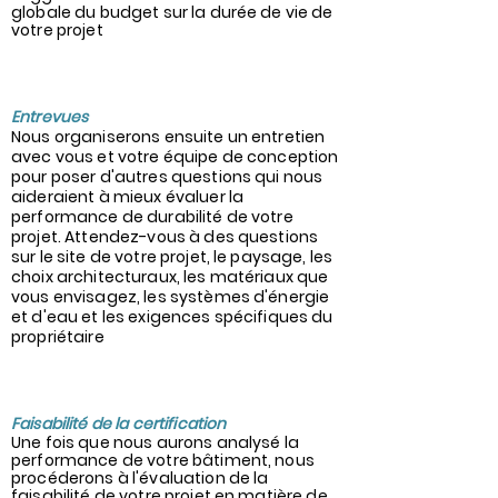
globale du budget sur la durée de vie de
votre projet
8
Entrevues
Nous organiserons ensuite un entretien
avec vous et votre équipe de conception
pour poser d'autres questions qui nous
aideraient à mieux évaluer la
performance de durabilité de votre
projet. Attendez-vous à des questions
sur le site de votre projet, le paysage, les
choix architecturaux, les matériaux que
vous envisagez, les systèmes d'énergie
et d'eau et les exigences spécifiques du
propriétaire
3
Faisabilité de la certification
Une fois que nous aurons analysé la
performance de votre bâtiment, nous
procéderons à l'évaluation de la
faisabilité de votre projet en matière de