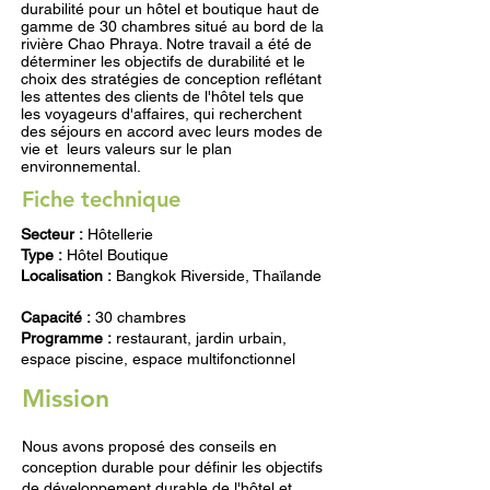
durabilité pour un hôtel et boutique haut de
gamme de 30 chambres situé au bord de la
rivière Chao Phraya. Notre travail a été de
déterminer les objectifs de durabilité et le
choix des stratégies de conception reflétant
les attentes des clients de l'hôtel tels que
les voyageurs d'affaires, qui recherchent
des séjours en accord avec leurs modes de
vie et leurs valeurs sur le plan
environnemental.
Fiche technique
Secteur :
Hôtellerie
Type :
Hôtel Boutique
Localisation :
Bangkok Riverside, Thaïlande
Capacité :
30 chambres
Programme :
restaurant, jardin urbain,
espace piscine, espace multifonctionnel
Mission
Nous avons proposé des conseils en
conception durable pour définir les objectifs
de développement durable de l'hôtel et