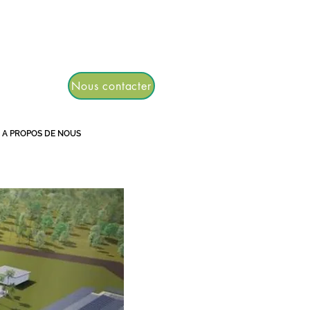
TGRE
Nous contacter
A PROPOS DE NOUS