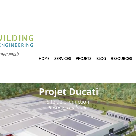
onnementale
HOME
SERVICES
PROJETS
BLOG
RESOURCES
Projet Ducati
Site de production
Rayong, Thaïlande