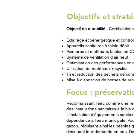
Objectifs et stra
Objectif de durabilité :
Certification
Éclairage écoénergétique et contrô
Appareils sanitaires à faible débit
Peintures et matériaux faibles en 
Système de ventilation d'air neuf
Optimisation des performances env
Utilisation de matériaux recyclés
Tri et réduction des déchets de cons
Mise à disposition de bornes de rec
Focus : préservati
Reconnaissant l'eau comme une ress
des installations sanitaires à faibl
L'installation d'équipements sanitai
dépendance à l'eau municipale. Pour m
gazon, réduisant ainsi les besoins g
diminuant leur demande en eau. Des 