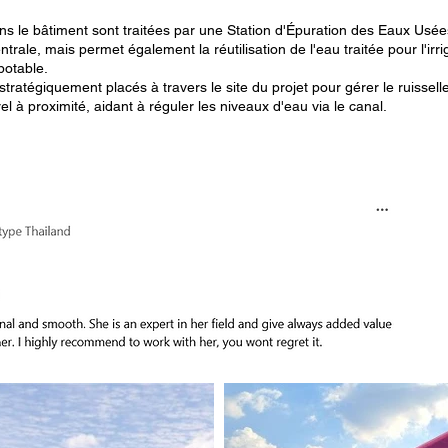
 le bâtiment sont traitées par une Station d'Épuration des Eaux Usées
rale, mais permet également la réutilisation de l'eau traitée pour l'irri
 potable.
stratégiquement placés à travers le site du projet pour gérer le ruisse
l à proximité, aidant à réguler les niveaux d'eau via le canal.