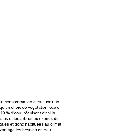
 la consommation d'eau, incluant
i qu’un choix de végétation locale.
40 % d'eau, réduisant ainsi la
bustes et les arbres aux zones de
cales et donc habituées au climat,
avantage les besoins en eau