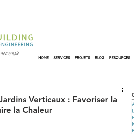
onnementale
HOME
SERVICES
PROJETS
BLOG
RESOURCES
Jardins Verticaux : Favoriser la
A
ire la Chaleur
P