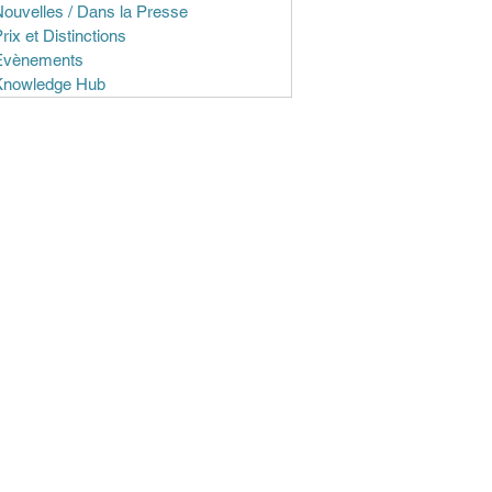
ouvelles / Dans la Presse
rix et Distinctions
Evènements
Knowledge Hub