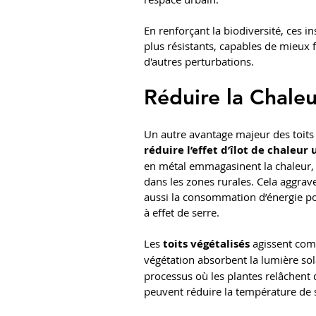
En renforçant la biodiversité, ces 
plus résistants, capables de mieux 
d'autres perturbations.
Réduire la Chale
Un autre avantage majeur des toits v
réduire l’effet d’îlot de chaleur
en métal emmagasinent la chaleur, 
dans les zones rurales. Cela aggra
aussi la consommation d’énergie pou
à effet de serre.
Les 
toits végétalisés
 agissent com
végétation absorbent la lumière solai
processus où les plantes relâchent 
peuvent réduire la température de s