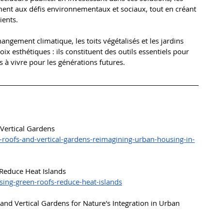
ent aux défis environnementaux et sociaux, tout en créant 
ients.
hangement climatique, les toits végétalisés et les jardins 
ix esthétiques : ils constituent des outils essentiels pour 
es à vivre pour les générations futures.
 Vertical Gardens
n-roofs-and-vertical-gardens-reimagining-urban-housing-in-
 Reduce Heat Islands
sing-green-roofs-reduce-heat-islands
and Vertical Gardens for Nature's Integration in Urban 