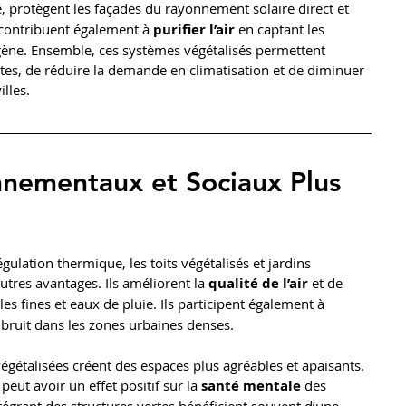
té, protègent les façades du rayonnement solaire direct et 
 contribuent également à 
purifier l’air
 en captant les 
ygène. Ensemble, ces systèmes végétalisés permettent 
tes, de réduire la demande en climatisation et de diminuer 
lles.
nnementaux et Sociaux Plus 
égulation thermique, les toits végétalisés et jardins 
res avantages. Ils améliorent la 
qualité de l’air
 et de 
ules fines et eaux de pluie. Ils participent également à 
e bruit dans les zones urbaines denses.
 végétalisées créent des espaces plus agréables et apaisants. 
eut avoir un effet positif sur la 
santé mentale
 des 