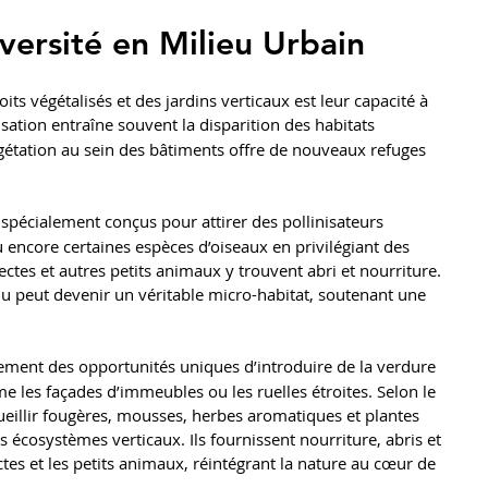
iversité en Milieu Urbain
its végétalisés et des jardins verticaux est leur capacité à 
isation entraîne souvent la disparition des habitats 
végétation au sein des bâtiments offre de nouveaux refuges 
 spécialement conçus pour attirer des pollinisateurs 
u encore certaines espèces d’oiseaux en privilégiant des 
sectes et autres petits animaux y trouvent abri et nourriture. 
nu peut devenir un véritable micro-habitat, soutenant une 
lement des opportunités uniques d’introduire de la verdure 
 les façades d’immeubles ou les ruelles étroites. Selon le 
ccueillir fougères, mousses, herbes aromatiques et plantes 
es écosystèmes verticaux. Ils fournissent nourriture, abris et 
tes et les petits animaux, réintégrant la nature au cœur de 