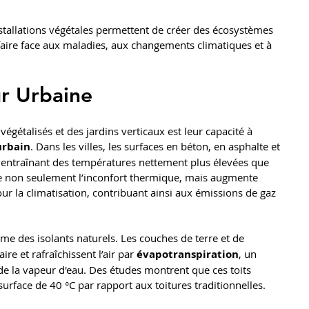
installations végétales permettent de créer des écosystèmes 
faire face aux maladies, aux changements climatiques et à 
ur Urbaine
égétalisés et des jardins verticaux est leur capacité à 
 urbain
. Dans les villes, les surfaces en béton, en asphalte et 
entraînant des températures nettement plus élevées que 
ve non seulement l’inconfort thermique, mais augmente 
r la climatisation, contribuant ainsi aux émissions de gaz 
me des isolants naturels. Les couches de terre et de 
re et rafraîchissent l’air par 
évapotranspiration
, un 
de la vapeur d'eau. Des études montrent que ces toits 
urface de 40 °C par rapport aux toitures traditionnelles.