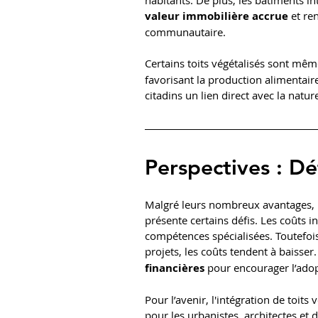
habitants. De plus, les bâtiments in
valeur immobilière accrue
 et re
communautaire.
Certains toits végétalisés sont mê
favorisant la production alimentaire
citadins un lien direct avec la natur
Perspectives : Dé
Malgré leurs nombreux avantages, l’i
présente certains défis. Les coûts i
compétences spécialisées. Toutefois,
projets, les coûts tendent à baisser
financières
 pour encourager l’adop
Pour l’avenir, l'intégration de toits 
pour les urbanistes, architectes et d