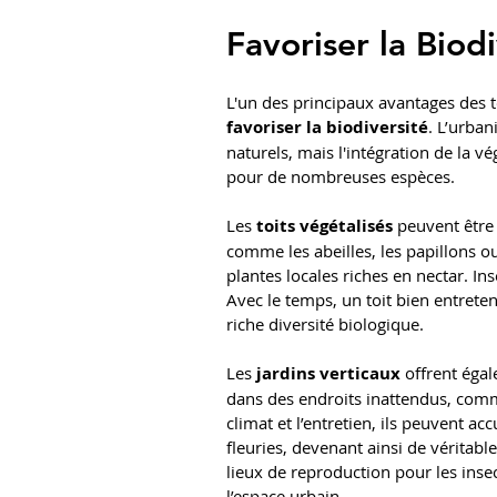
Favoriser la Biod
L'un des principaux avantages des to
favoriser la biodiversité
. L’urban
naturels, mais l'intégration de la 
pour de nombreuses espèces.
Les 
toits végétalisés
 peuvent être
comme les abeilles, les papillons o
plantes locales riches en nectar. In
Avec le temps, un toit bien entrete
riche diversité biologique.
Les 
jardins verticaux
 offrent éga
dans des endroits inattendus, comme
climat et l’entretien, ils peuvent a
fleuries, devenant ainsi de véritabl
lieux de reproduction pour les insec
l’espace urbain.