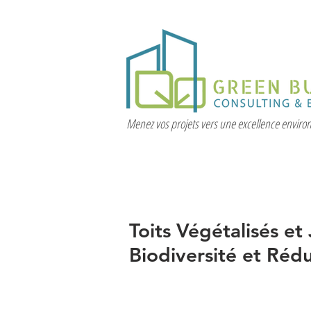
Menez vos projets vers une excellence envir
Toits Végétalisés et 
Biodiversité et Rédu