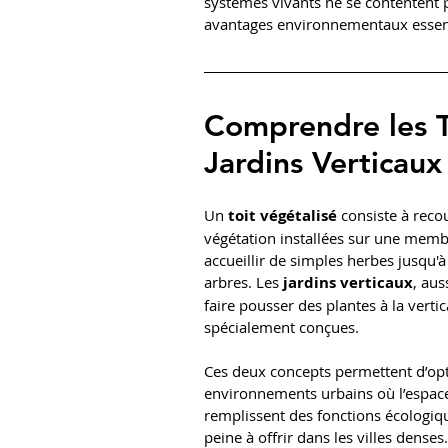
systèmes vivants ne se contentent pa
avantages environnementaux essenti
Comprendre les To
Jardins Verticaux
Un 
toit végétalisé
 consiste à reco
végétation installées sur une memb
accueillir de simples herbes jusqu'à
arbres. Les 
jardins verticaux
, aus
faire pousser des plantes à la verti
spécialement conçues.
Ces deux concepts permettent d’opti
environnements urbains où l’espace a
remplissent des fonctions écologiq
peine à offrir dans les villes denses.