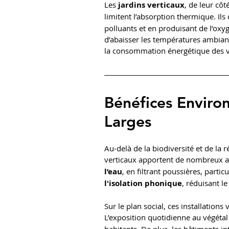
Les 
jardins verticaux
, de leur cô
limitent l’absorption thermique. Ils
polluants et en produisant de l’ox
d’abaisser les températures ambian
la consommation énergétique des vi
Bénéfices Enviro
Larges
Au-delà de la biodiversité et de la r
verticaux apportent de nombreux aut
l’eau
, en filtrant poussières, partic
l'isolation phonique
, réduisant l
Sur le plan social, ces installations
L’exposition quotidienne au végétal p