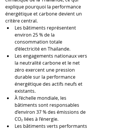
explique pourquoi la performance 
énergétique et carbone devient un 
critère central.
Les bâtiments représentent 
environ 25 % de la 
consommation totale 
d’électricité en Thaïlande.
Les engagements nationaux vers 
la neutralité carbone et le net 
zéro exercent une pression 
durable sur la performance 
énergétique des actifs neufs et 
existants.
À l’échelle mondiale, les 
bâtiments sont responsables 
d’environ 37 % des émissions de 
CO₂ liées à l’énergie.
Les bâtiments verts performants 