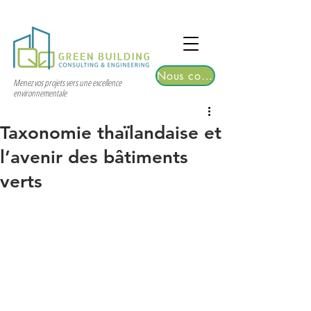
TGRE returns to Bangkok on March 12,
2026 | Registrations are now open!
Nous contacter
Menez vos projets vers une excellence
environnementale
Taxonomie thaïlandaise et
l’avenir des bâtiments
verts