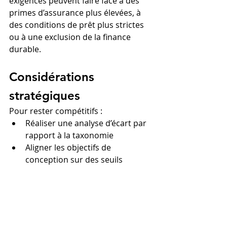
exigences peuvent faire face à des 
primes d’assurance plus élevées, à 
des conditions de prêt plus strictes 
ou à une exclusion de la finance 
durable.
Considérations 
stratégiques
Pour rester compétitifs :
Réaliser une analyse d’écart par 
rapport à la taxonomie
Aligner les objectifs de 
conception sur des seuils 
d’intensité énergétique
Documenter rigoureusement la 
performance carbone
Impliquer les financeurs dès la 
structuration des projets