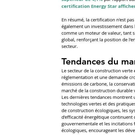
certification Energy Star affich
En résumé, la certification n'est p
également un investissement dans l'av
comme un moteur de valeur, tant su
global, renforçant la position de l
secteur.
Tendances du mar
Le secteur de la construction verte 
réglementation et une demande crois
émissions de carbone, la conservatio
marché de la construction durable
Les dernières tendances montrent u
technologies vertes et des pratique
de construction écologiques, les sy
d'efficacité énergétique continuent 
gouvernementale et les incitations f
écologiques, encourageant les déve