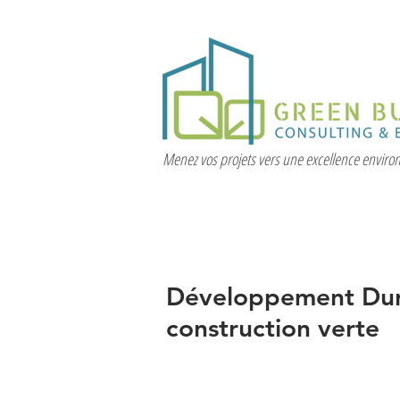
Menez vos projets vers une excellence envir
Développement Durab
construction verte