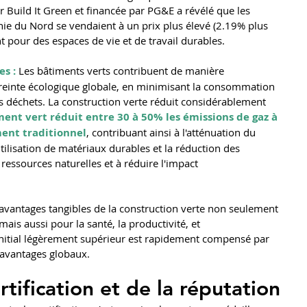
 Build It Green et financée par PG&E a révélé que les 
rnie du Nord se vendaient à un prix plus élevé (2.19% plus 
ant pour des espaces de vie et de travail durables​​.
s :
 Les bâtiments verts contribuent de manière 
mpreinte écologique globale, en minimisant la consommation 
es déchets. La construction verte réduit considérablement 
ent vert réduit entre 30 à 50% les émissions de gaz à 
ment traditionnel
, contribuant ainsi à l'atténuation du 
tilisation de matériaux durables et la réduction des 
ressources naturelles et à réduire l'impact 
avantages tangibles de la construction verte non seulement 
is aussi pour la santé, la productivité, et 
initial légèrement supérieur est rapidement compensé par 
 avantages globaux.
rtification et de la réputation