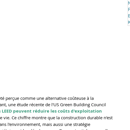
N
P
été perçue comme une alternative coûteuse à la 
ant, une étude récente de l'US Green Building Council 
s LEED peuvent réduire les coûts d'exploitation 
e vie. Ce chiffre montre que la construction durable n'est 
ns l'environnement, mais aussi une stratégie 