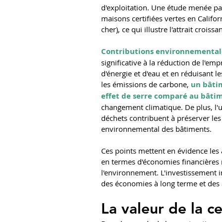
d'exploitation. Une étude menée par
maisons certifiées vertes en Califo
cher), ce qui illustre l'attrait croiss
Contributions environnementale
significative à la réduction de l'e
d'énergie et d'eau et en réduisant l
les émissions de carbone, 
un bâtim
effet de serre comparé au bâti
changement climatique. De plus, l'u
déchets contribuent à préserver les 
environnemental des bâtiments.
Ces points mettent en évidence les 
en termes d'économies financières ma
l'environnement. L'investissement 
des économies à long terme et des
La valeur de la ce