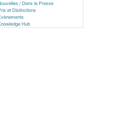
ouvelles / Dans la Presse
rix et Distinctions
Evènements
Knowledge Hub