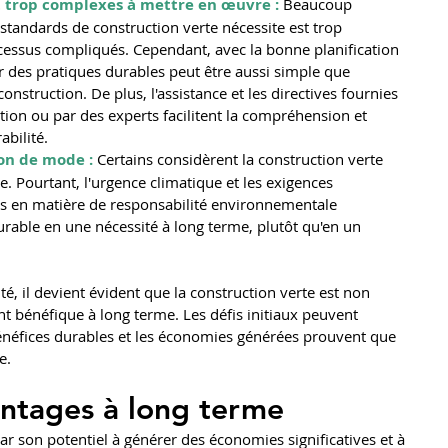
t trop complexes à mettre en œuvre :
 Beaucoup 
tandards de construction verte nécessite est trop 
essus compliqués. Cependant, avec la bonne planification 
er des pratiques durables peut être aussi simple que 
onstruction. De plus, l'assistance et les directives fournies 
tion ou par des experts facilitent la compréhension et 
abilité.
ion de mode :
 Certains considèrent la construction verte 
Pourtant, l'urgence climatique et les exigences 
 en matière de responsabilité environnementale 
rable en une nécessité à long terme, plutôt qu'en un 
té, il devient évident que la construction verte est non 
 bénéfique à long terme. Les défis initiaux peuvent 
néfices durables et les économies générées prouvent que 
e.
ntages à long terme
ar son potentiel à générer des économies significatives et à 