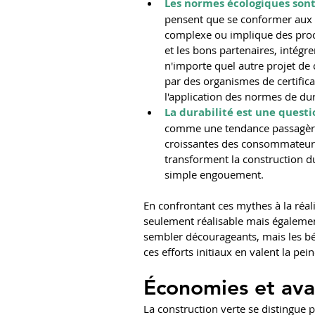
Les normes écologiques son
pensent que se conformer aux s
complexe ou implique des proc
et les bons partenaires, intégr
n'importe quel autre projet de c
par des organismes de certifica
l'application des normes de dur
La durabilité est une quest
comme une tendance passagère. 
croissantes des consommateurs
transforment la construction du
simple engouement.
En confrontant ces mythes à la réali
seulement réalisable mais également
sembler décourageants, mais les bé
ces efforts initiaux en valent la pein
Économies et ava
La construction verte se distingue p