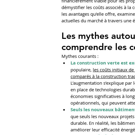
financièrement viable pour les propr
démystifier les coûts associés à la 
les avantages qu'elle offre, examiner
actuelles du marché à travers une é
Les mythes autour
comprendre les c
Mythes courants : 
La construction verte est e
populaire, 
les coûts initiaux d
comparés à la construction trad
L’augmentation s’explique par 
en place de technologies durab
économies significatives à lon
opérationnels, qui peuvent att
Seuls les nouveaux bâtiment
que seuls les nouveaux projets 
durable. En réalité, les bâtime
améliorer leur efficacité énergé