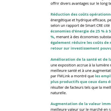
offrir divers avantages sur le long 
Réduction des coûts opérationne
énergétique et hydrique efficace, 
selon un rapport de Smart CRE cité 
économies d'énergie de 25 % à 5
%
, menant à des économies substant
également réduire les coûts de
retour sur investissement pouv
Amélioration de la santé et de l
une exposition accrue à la lumière 
meilleure santé et à une augmentat
par FMLink a montré que 
les empl
plus productifs que ceux dans de
résulter de facteurs tels que la meill
naturelle.
Augmentation de la valeur immo
meilleure valeur sur le marché en ra