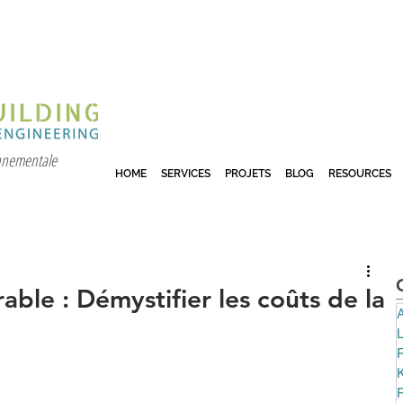
onnementale
HOME
SERVICES
PROJETS
BLOG
RESOURCES
le : Démystifier les coûts de la
A
P