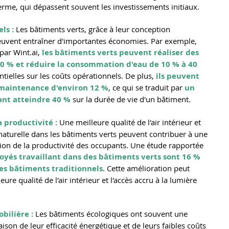
terme, qui dépassent souvent les investissements initiaux.
ls :
 Les bâtiments verts, grâce à leur conception 
peuvent entraîner d'importantes économies. Par exemple, 
par 
Wint.ai
, 
les bâtiments verts peuvent réaliser des 
0 % et réduire la consommation d'eau de 10 % à 40 
ielles sur les coûts opérationnels. De plus, 
ils peuvent 
 maintenance d'environ 12 %
, ce qui se traduit par 
un 
ant atteindre 40 %
 sur la durée de vie d'un bâtiment​​.
a productivité :
 Une meilleure qualité de l'air intérieur et 
naturelle dans les bâtiments verts peuvent contribuer à une 
ion de la productivité des occupants. Une étude rapportée 
oyés travaillant dans des bâtiments verts sont 16 % 
s bâtiments traditionnels​​
. Cette amélioration peut 
eure qualité de l'air intérieur et l'accès accru à la lumière 
bilière :
 Les bâtiments écologiques ont souvent une 
ison de leur efficacité énergétique et de leurs faibles coûts 