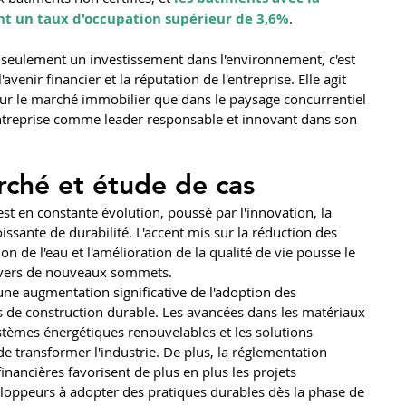
ent un taux d'occupation supérieur de 3,6%
​.
as seulement un investissement dans l'environnement, c'est 
enir financier et la réputation de l'entreprise. Elle agit 
r le marché immobilier que dans le paysage concurrentiel 
'entreprise comme leader responsable et innovant dans son 
ché et étude de cas
est en constante évolution, poussé par l'innovation, la 
sante de durabilité. L'accent mis sur la réduction des 
n de l'eau et l'amélioration de la qualité de vie pousse le 
 vers de nouveaux sommets.
ne augmentation significative de l'adoption des 
s de construction durable. Les avancées dans les matériaux 
stèmes énergétiques renouvelables et les solutions 
de transformer l'industrie. De plus, la réglementation 
inancières favorisent de plus en plus les projets 
loppeurs à adopter des pratiques durables dès la phase de 