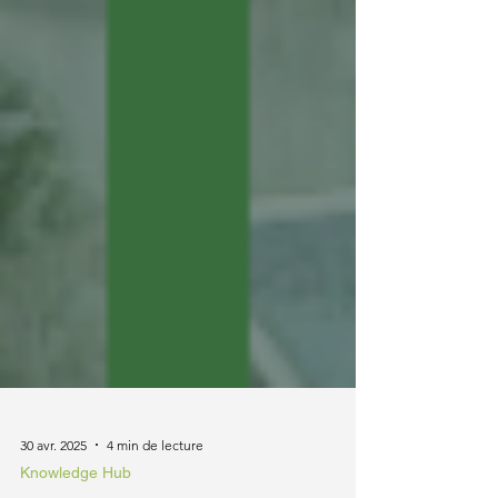
30 avr. 2025
4 min de lecture